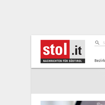
Bezir