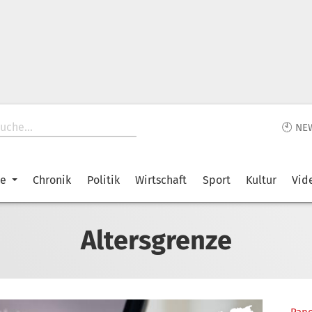
🕙 NE
ke
Chronik
Politik
Wirtschaft
Sport
Kultur
Vid
Altersgrenze