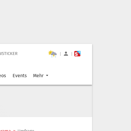
WSTICKER
|
|
eos
Events
Mehr