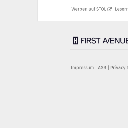
Werben auf STOL
Leser
Impressum
|
AGB
|
Privacy 