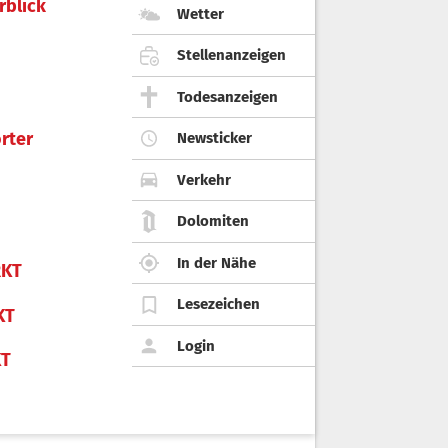
rblick
Wetter
Stellenanzeigen
Todesanzeigen
rter
Newsticker
Verkehr
Dolomiten
In der Nähe
KT
Lesezeichen
KT
Login
KT