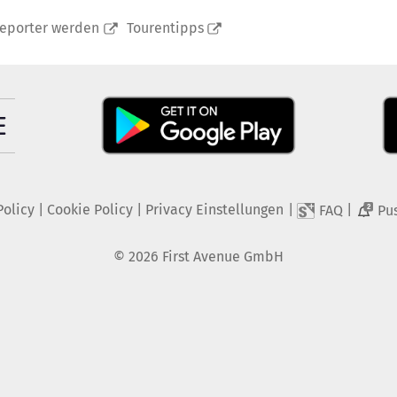
reporter werden
Tourentipps
Policy
|
Cookie Policy
|
Privacy Einstellungen
|
|
FAQ
Pu
2
©
2026
First Avenue GmbH