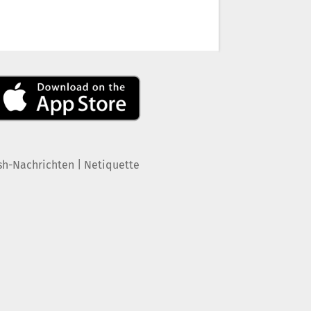
|
sh-Nachrichten
Netiquette