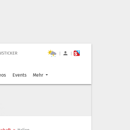
WSTICKER
|
|
eos
Events
Mehr