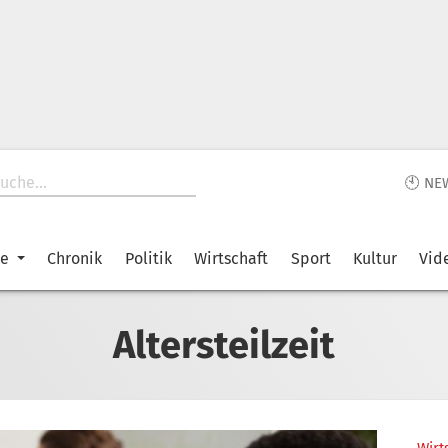
🕙 NE
ke
Chronik
Politik
Wirtschaft
Sport
Kultur
Vid
Altersteilzeit