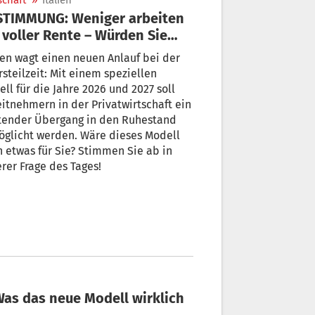
schaft
»
Italien
STIMMUNG: Weniger arbeiten
 voller Rente – Würden Sie
 nutzen?
ien wagt einen neuen Anlauf bei der
rsteilzeit: Mit einem speziellen
ll für die Jahre 2026 und 2027 soll
itnehmern in der Privatwirtschaft ein
itender Übergang in den Ruhestand
öglicht werden. Wäre dieses Modell
 etwas für Sie? Stimmen Sie ab in
rer Frage des Tages!