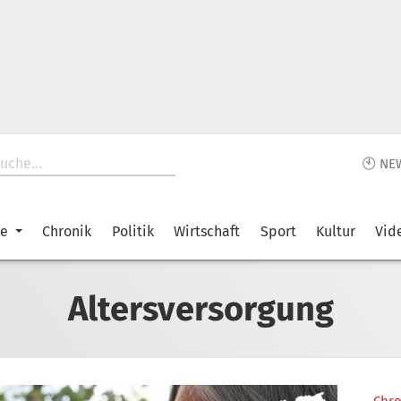
🕙 NE
ke
Chronik
Politik
Wirtschaft
Sport
Kultur
Vid
Altersversorgung