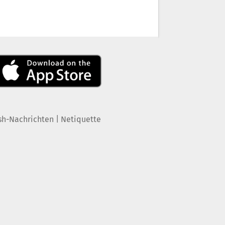
|
sh-Nachrichten
Netiquette