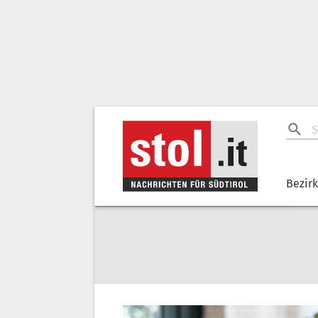
Bezir