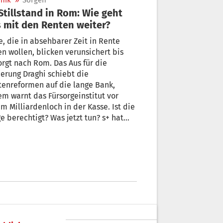
nik
»
Sorgen
 mit den Renten weiter?
e, die in absehbarer Zeit in Rente
n wollen, blicken verunsichert bis
rgt nach Rom. Das Aus für die
ung Draghi schiebt die
enreformen auf die lange Bank,
m warnt das Fürsorgeinstitut vor
m Milliardenloch in der Kasse. Ist die
e berechtigt? Was jetzt tun? s+ hat
 Experten nachgefragt.