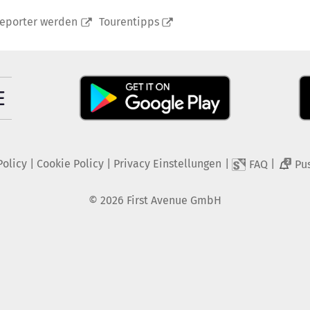
reporter werden
Tourentipps
Policy
|
Cookie Policy
|
Privacy Einstellungen
|
|
FAQ
Pu
2
©
2026
First Avenue GmbH