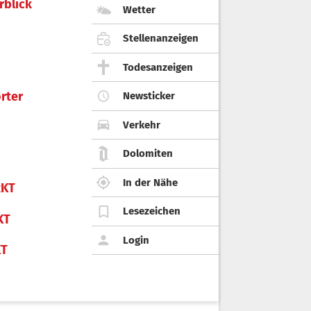
rblick
Wetter
Stellenanzeigen
Todesanzeigen
rter
Newsticker
Verkehr
Dolomiten
In der Nähe
KT
Lesezeichen
KT
Login
KT