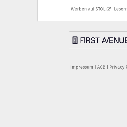
Werben auf STOL
Leser
Impressum
|
AGB
|
Privacy 