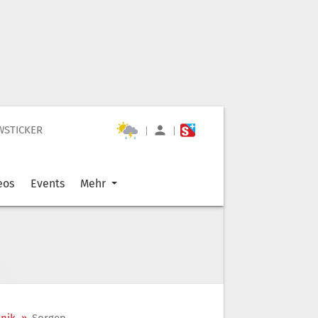
WSTICKER
|
|
eos
Events
Mehr