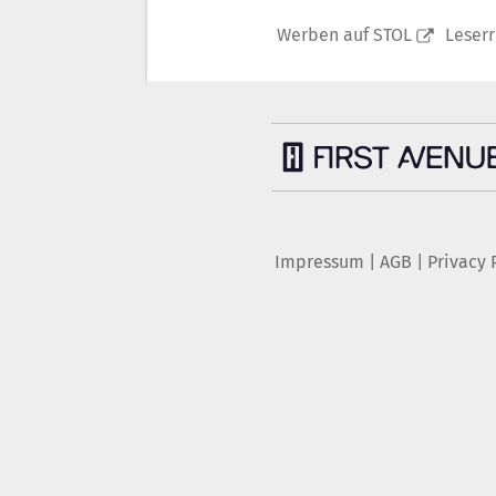
Werben auf STOL
Leser
Impressum
|
AGB
|
Privacy 