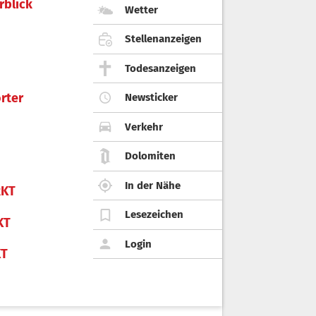
rblick
Wetter
Stellenanzeigen
Todesanzeigen
rter
Newsticker
Verkehr
Dolomiten
In der Nähe
KT
Lesezeichen
KT
Login
KT