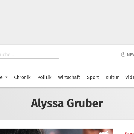
🕙 NE
ke
Chronik
Politik
Wirtschaft
Sport
Kultur
Vid
Alyssa Gruber