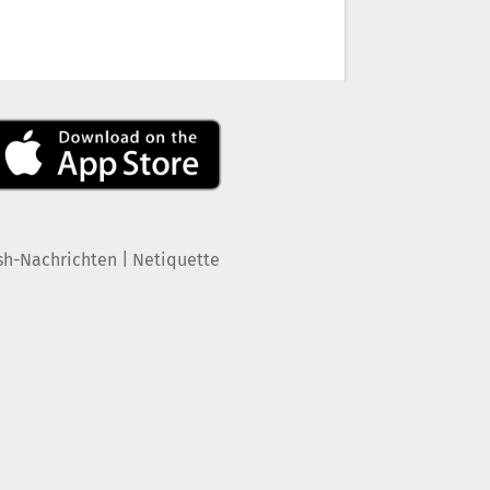
|
sh-Nachrichten
Netiquette