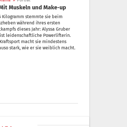
orama
»
Porträt
 Mit Muskeln und Make-up
,5 Kilogramm stemmte sie beim
uzheben während ihres ersten
kampfs dieses Jahr: Alyssa Gruber
 ist leidenschaftliche Powerlifterin.
Kraftsport macht sie mindestens
uso stark, wie er sie weiblich macht.