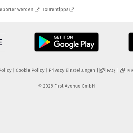
reporter werden
Tourentipps
Policy
|
Cookie Policy
|
Privacy Einstellungen
|
|
FAQ
Pu
2
©
2026
First Avenue GmbH