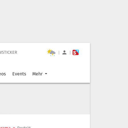
WSTICKER
|
|
eos
Events
Mehr