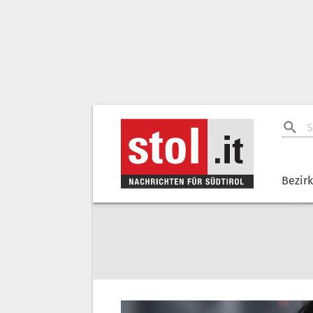
Bezir