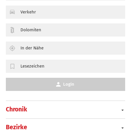
Verkehr
Dolomiten
In der Nähe
Lesezeichen
Login
Chronik
Bezirke