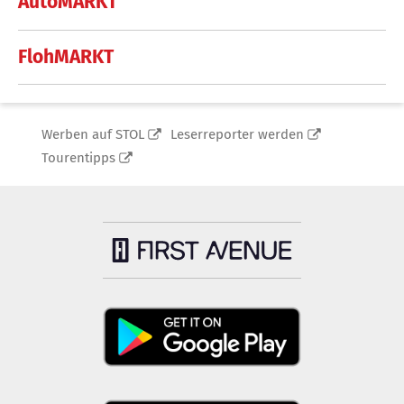
AutoMARKT
FlohMARKT
Werben auf STOL
Leserreporter werden
Tourentipps