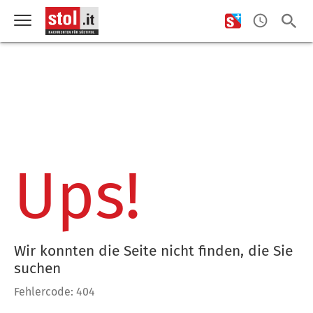
Ups!
Wir konnten die Seite nicht finden, die Sie
suchen
Fehlercode: 404