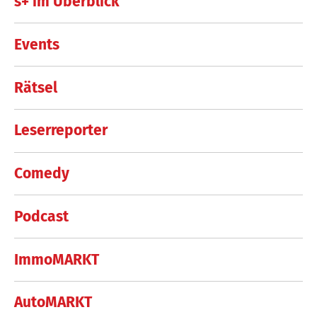
s+ im Überblick
Events
Rätsel
Leserreporter
Comedy
Podcast
ImmoMARKT
AutoMARKT