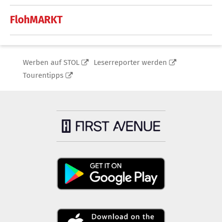
FlohMARKT
Werben auf STOL
Leserreporter werden
Tourentipps