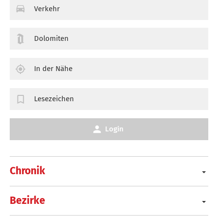
Verkehr
Dolomiten
In der Nähe
Lesezeichen
Login
Chronik
Bezirke