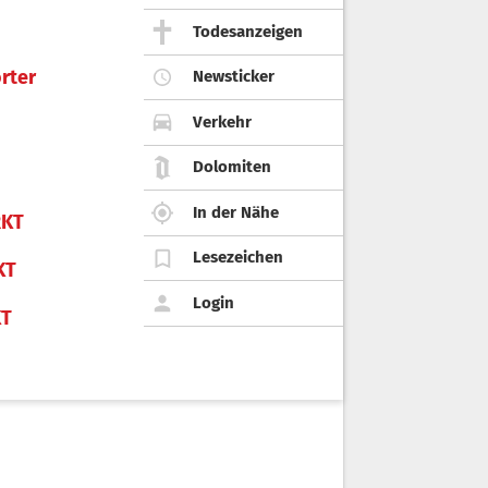
Todesanzeigen
rter
Newsticker
Verkehr
Dolomiten
In der Nähe
KT
Lesezeichen
KT
Login
KT