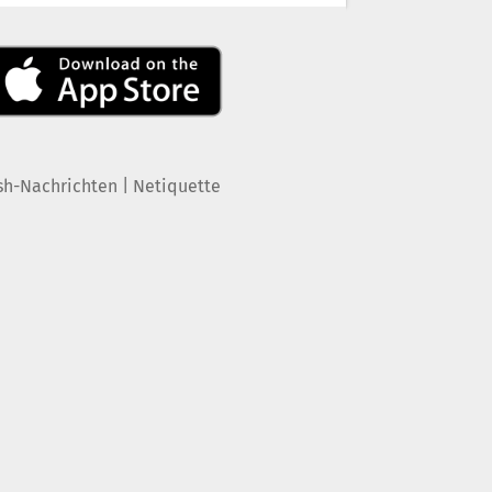
|
sh-Nachrichten
Netiquette