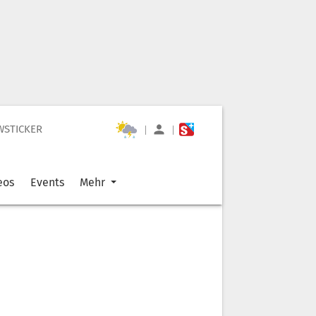
WSTICKER
|
|
eos
Events
Mehr