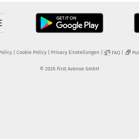
Policy
|
Cookie Policy
|
Privacy Einstellungen
|
|
FAQ
Pu
2
©
2026
First Avenue GmbH