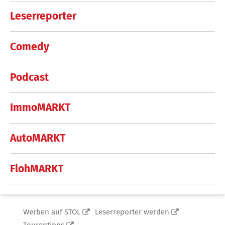
Leserreporter
Comedy
Podcast
ImmoMARKT
AutoMARKT
FlohMARKT
Werben auf STOL
Leserreporter werden