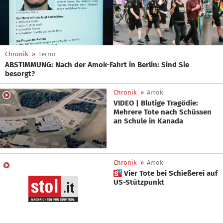
Chronik
»
Terror
ABSTIMMUNG: Nach der Amok-Fahrt in Berlin: Sind Sie
besorgt?
Chronik
»
Amok
VIDEO | Blutige Tragödie:
Mehrere Tote nach Schüssen
an Schule in Kanada
Chronik
»
Amok
 Vier Tote bei Schießerei auf
US-Stützpunkt