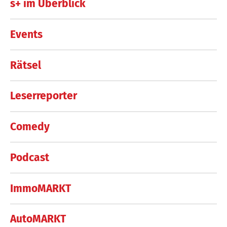
s+ im Überblick
Events
Rätsel
Leserreporter
Comedy
Podcast
ImmoMARKT
AutoMARKT