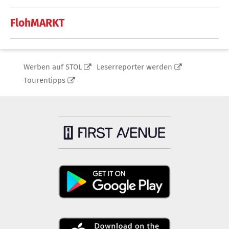
FlohMARKT
Werben auf STOL
Leserreporter werden
Tourentipps