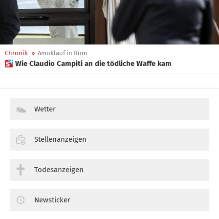
Chronik
»
Amoklauf in Rom
 Wie Claudio Campiti an die tödliche Waffe kam
Wetter
Stellenanzeigen
Todesanzeigen
Newsticker