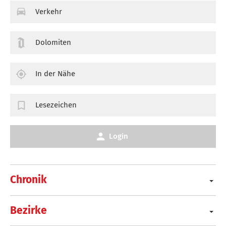
Verkehr
Dolomiten
In der Nähe
Lesezeichen
Login
Chronik
Bezirke