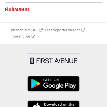
FlohMARKT
Werben auf STOL
Leserreporter werden
Tourentipps