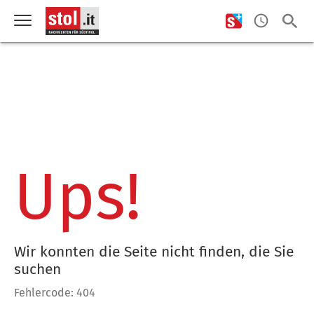
Ups!
Wir konnten die Seite nicht finden, die Sie
suchen
Fehlercode: 404