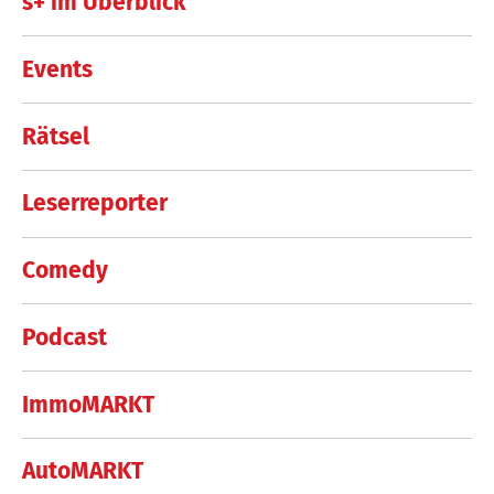
s+ im Überblick
Events
Rätsel
Leserreporter
Comedy
Podcast
ImmoMARKT
AutoMARKT