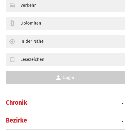
Verkehr
Dolomiten
In der Nähe
Lesezeichen
Login
Chronik
Bezirke