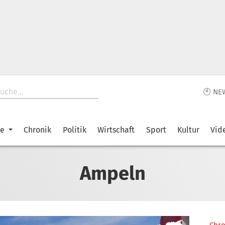
🕙 NE
ke
Chronik
Politik
Wirtschaft
Sport
Kultur
Vid
Ampeln