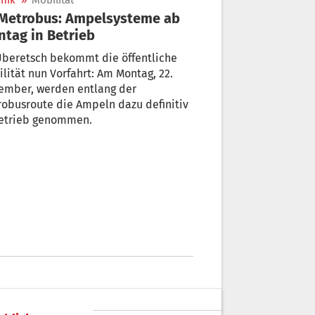
nik
»
Mobilität
tag in Betrieb
Überetsch bekommt die öffentliche
lität nun Vorfahrt: Am Montag, 22.
ember, werden entlang der
obusroute die Ampeln dazu definitiv
Betrieb genommen.