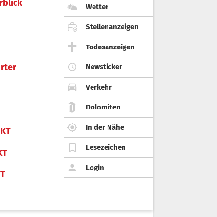
rblick
Wetter
Stellenanzeigen
Todesanzeigen
rter
Newsticker
Verkehr
Dolomiten
In der Nähe
KT
Lesezeichen
KT
Login
KT