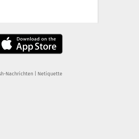
|
sh-Nachrichten
Netiquette