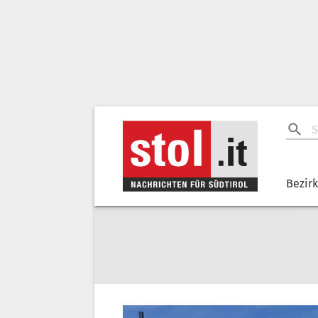
Bezir