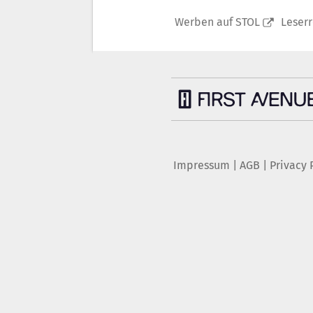
Werben auf STOL
Leser
Impressum
|
AGB
|
Privacy 