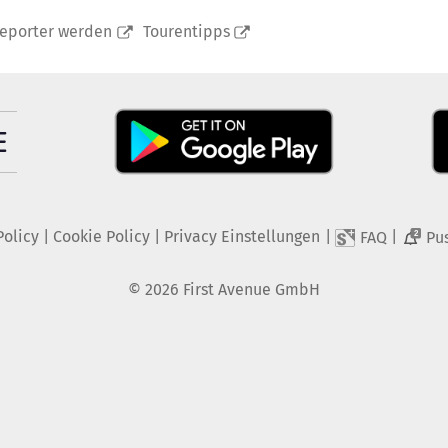
reporter werden
Tourentipps
Policy
|
Cookie Policy
|
Privacy Einstellungen
|
|
FAQ
Pu
2
©
2026
First Avenue GmbH