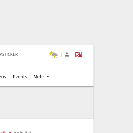
WSTICKER
|
|
eos
Events
Mehr