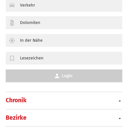
Verkehr
Dolomiten
In der Nähe
Lesezeichen
Login
Chronik
Bezirke