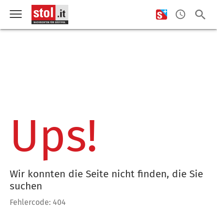
Ups!
Wir konnten die Seite nicht finden, die Sie
suchen
Fehlercode: 404