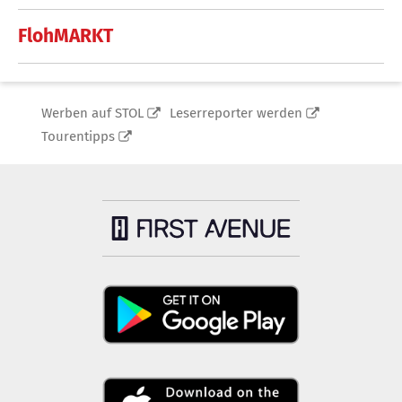
FlohMARKT
Werben auf STOL
Leserreporter werden
Tourentipps