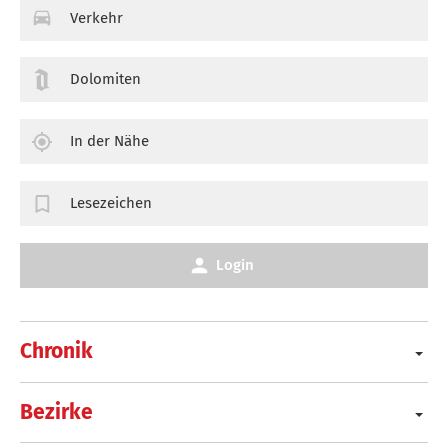
Verkehr
Dolomiten
In der Nähe
Lesezeichen
Login
Chronik
Bezirke