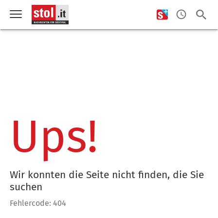
Ups!
Wir konnten die Seite nicht finden, die Sie
suchen
Fehlercode: 404