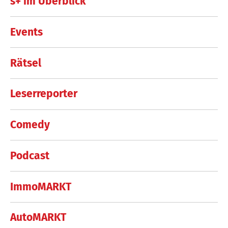
s+ im Überblick
Events
Rätsel
Leserreporter
Comedy
Podcast
ImmoMARKT
AutoMARKT