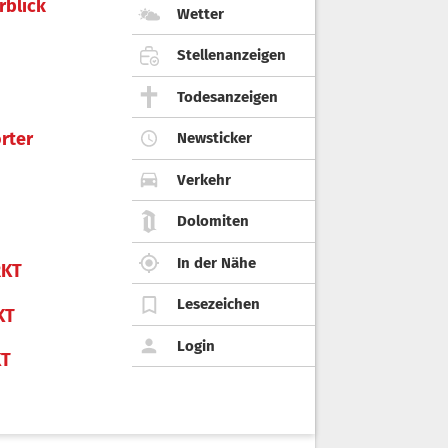
rblick
Wetter
Stellenanzeigen
Todesanzeigen
rter
Newsticker
Verkehr
Dolomiten
In der Nähe
KT
Lesezeichen
KT
Login
KT