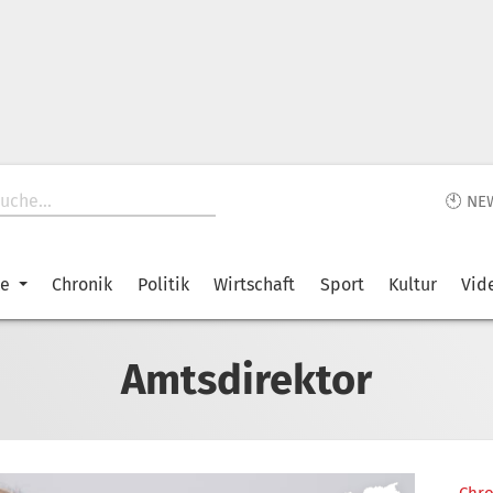
🕙 NE
ke
Chronik
Politik
Wirtschaft
Sport
Kultur
Vid
Amtsdirektor