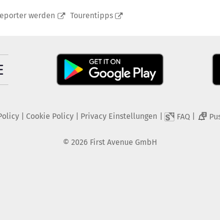
reporter werden
Tourentipps
Policy
|
Cookie Policy
|
Privacy Einstellungen
|
|
FAQ
Pu
2
©
2026
First Avenue GmbH