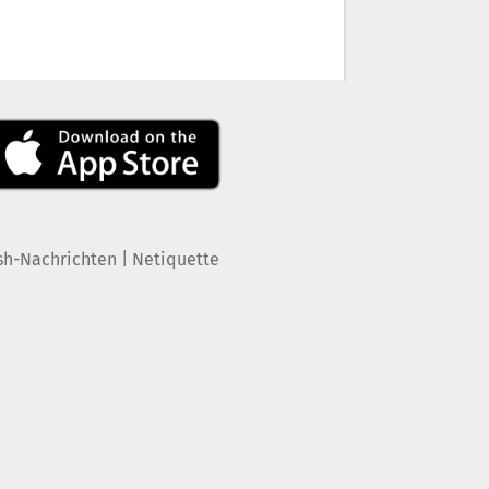
|
sh-Nachrichten
Netiquette