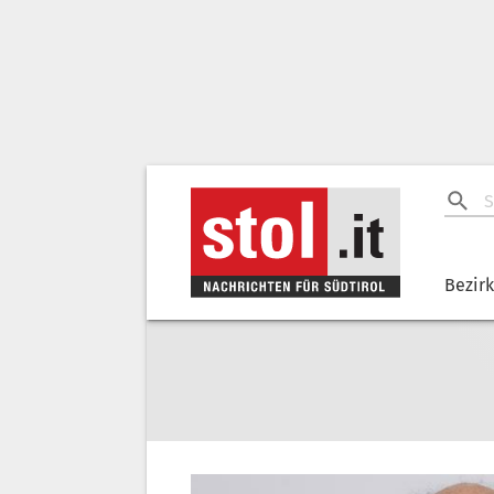
Bezir