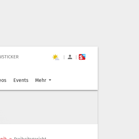
WSTICKER
|
|
eos
Events
Mehr