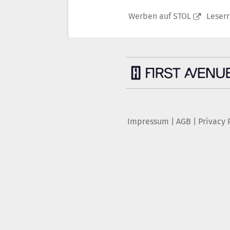
Werben auf STOL
Leser
Impressum
|
AGB
|
Privacy 