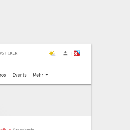
WSTICKER
|
|
eos
Events
Mehr