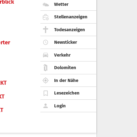
rblick
Wetter
Stellenanzeigen
Todesanzeigen
rter
Newsticker
Verkehr
Dolomiten
In der Nähe
KT
Lesezeichen
KT
Login
KT