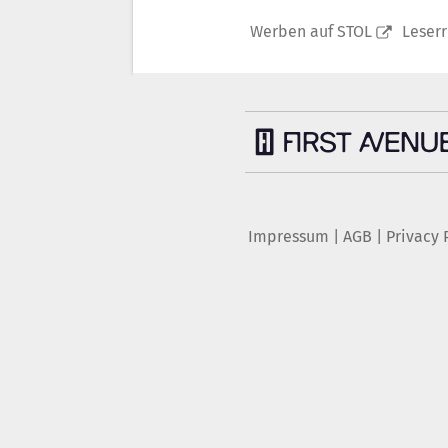
Werben auf STOL
Leser
Impressum
|
AGB
|
Privacy 