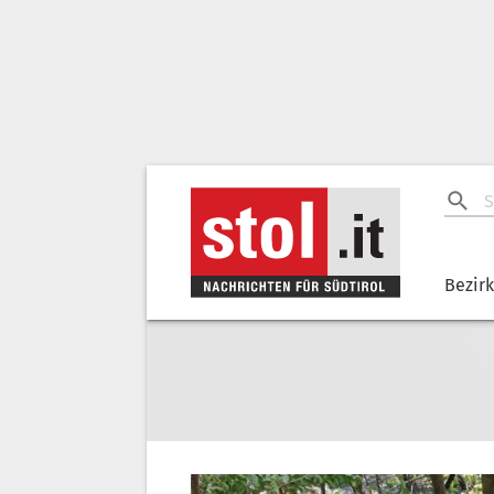
Bezir