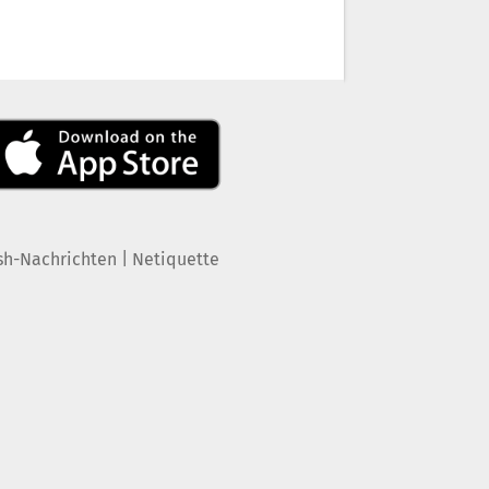
|
sh-Nachrichten
Netiquette