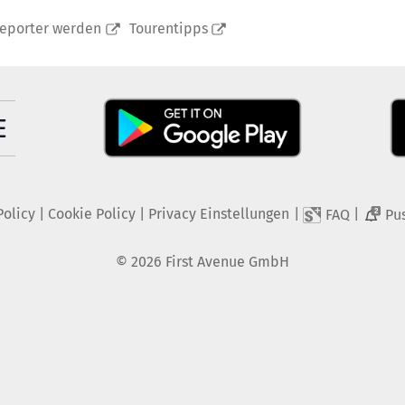
reporter werden
Tourentipps
Policy
|
Cookie Policy
|
Privacy Einstellungen
|
|
FAQ
Pu
2
©
2026
First Avenue GmbH