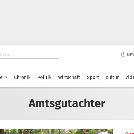
🕙 NE
ke
Chronik
Politik
Wirtschaft
Sport
Kultur
Vid
Amtsgutachter