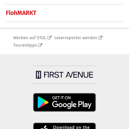
FlohMARKT
Werben auf STOL
Leserreporter werden
Tourentipps