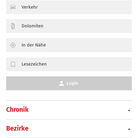
Verkehr
Dolomiten
In der Nähe
Lesezeichen
Login
Chronik
Bezirke