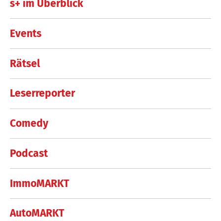
s+ im Überblick
Events
Rätsel
Leserreporter
Comedy
Podcast
ImmoMARKT
AutoMARKT