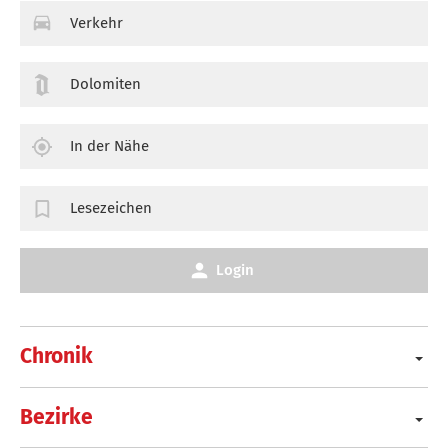
Verkehr
Dolomiten
In der Nähe
Lesezeichen
Login
Chronik
Bezirke