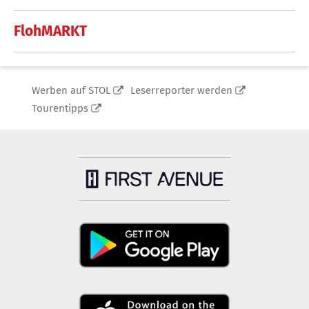
FlohMARKT
Werben auf STOL
Leserreporter werden
Tourentipps