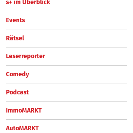
s+ im Überblick
Events
Rätsel
Leserreporter
Comedy
Podcast
ImmoMARKT
AutoMARKT