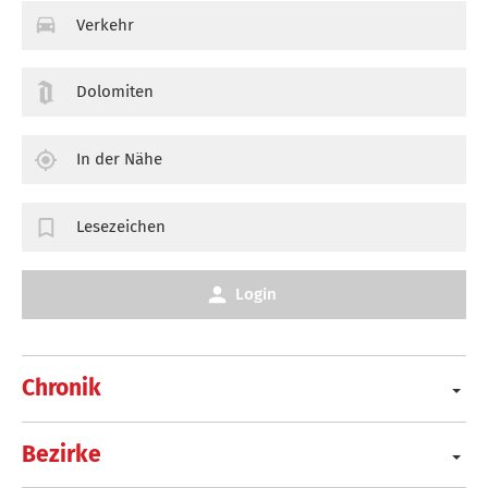
Verkehr
Dolomiten
In der Nähe
Lesezeichen
Login
Chronik
Bezirke