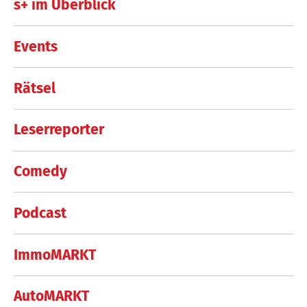
s+ im Überblick
Events
Rätsel
Leserreporter
Comedy
Podcast
ImmoMARKT
AutoMARKT