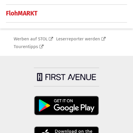
FlohMARKT
Werben auf STOL
Leserreporter werden
Tourentipps