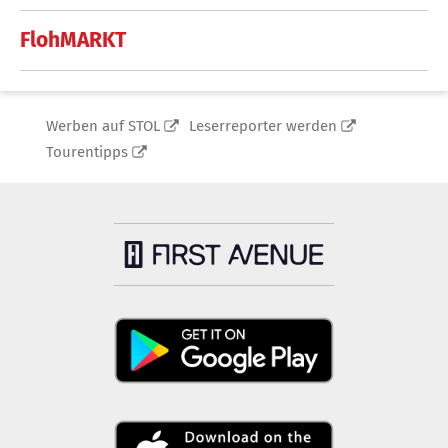
FlohMARKT
Werben auf STOL
Leserreporter werden
Tourentipps