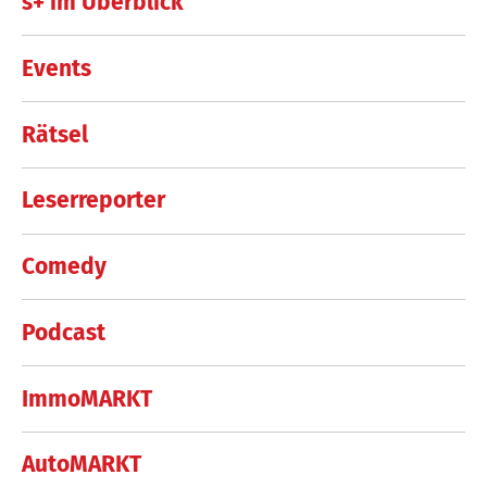
s+ im Überblick
Events
Rätsel
Leserreporter
Comedy
Podcast
ImmoMARKT
AutoMARKT