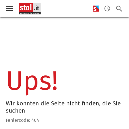
Ups!
Wir konnten die Seite nicht finden, die Sie
suchen
Fehlercode: 404