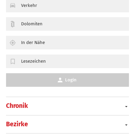
Verkehr
Dolomiten
In der Nähe
Lesezeichen
Login
Chronik
Bezirke