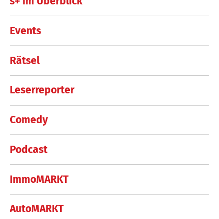
s+ im Überblick
Events
Rätsel
Leserreporter
Comedy
Podcast
ImmoMARKT
AutoMARKT