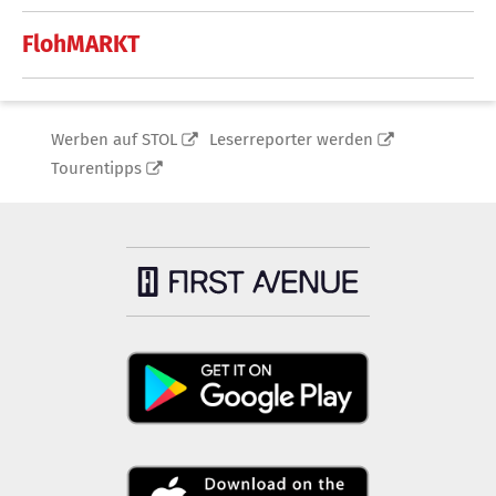
FlohMARKT
Werben auf STOL
Leserreporter werden
Tourentipps