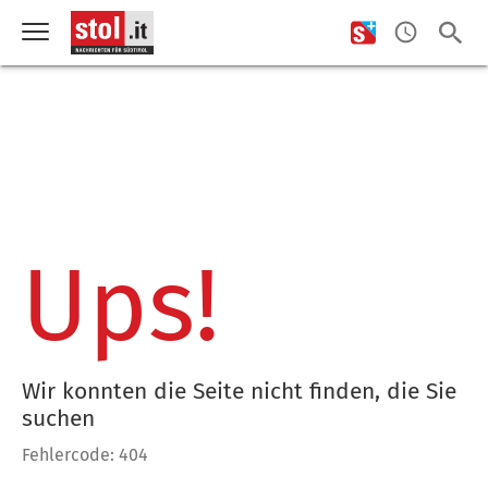
Ups!
Wir konnten die Seite nicht finden, die Sie
suchen
Fehlercode: 404