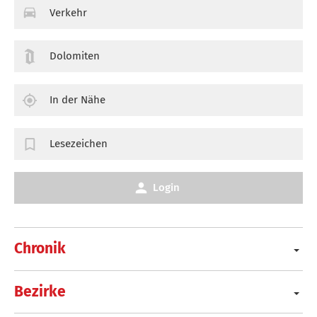
Verkehr
Dolomiten
In der Nähe
Lesezeichen
Login
Chronik
Bezirke