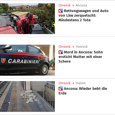
Chronik
»
Ancona
 Rettungswagen und Auto
von Lkw zerquetscht:
Mindestens 2 Tote
Chronik
»
Femizid
 Mord in Ancona: Sohn
ersticht Mutter mit einer
Schere
Chronik
»
Italien
 Ancona: Wieder bebt die
Erde