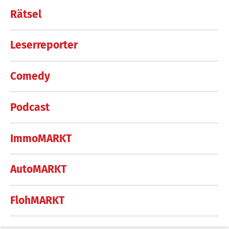
Rätsel
Leserreporter
Comedy
Podcast
ImmoMARKT
AutoMARKT
FlohMARKT