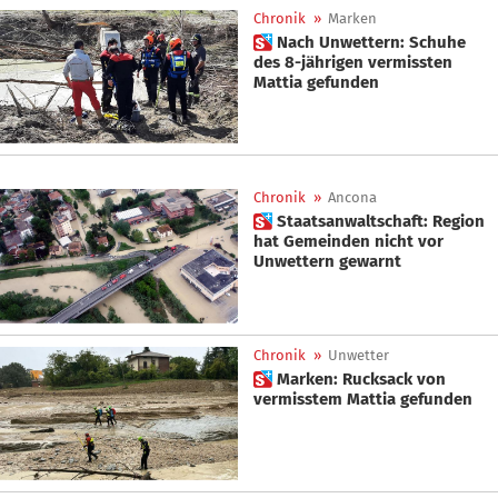
Chronik
»
Marken
 Nach Unwettern: Schuhe
des 8-jährigen vermissten
Mattia gefunden
Chronik
»
Ancona
 Staatsanwaltschaft: Region
hat Gemeinden nicht vor
Unwettern gewarnt
Chronik
»
Unwetter
 Marken: Rucksack von
vermisstem Mattia gefunden