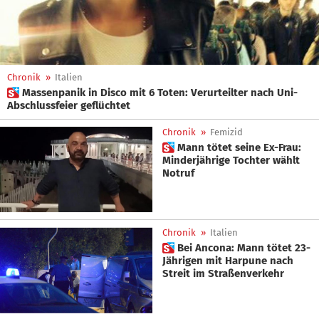
Chronik
»
Italien
 Massenpanik in Disco mit 6 Toten: Verurteilter nach Uni-
Abschlussfeier geflüchtet
Chronik
»
Femizid
 Mann tötet seine Ex-Frau:
Minderjährige Tochter wählt
Notruf
Chronik
»
Italien
 Bei Ancona: Mann tötet 23-
Jährigen mit Harpune nach
Streit im Straßenverkehr