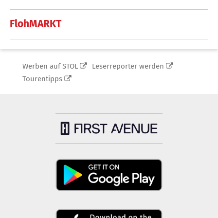
FlohMARKT
Werben auf STOL
Leserreporter werden
Tourentipps