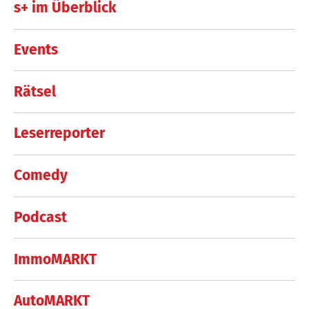
s+ im Überblick
Events
Rätsel
Leserreporter
Comedy
Podcast
ImmoMARKT
AutoMARKT