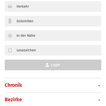
Verkehr
Dolomiten
In der Nähe
Lesezeichen
Login
Chronik
Bezirke