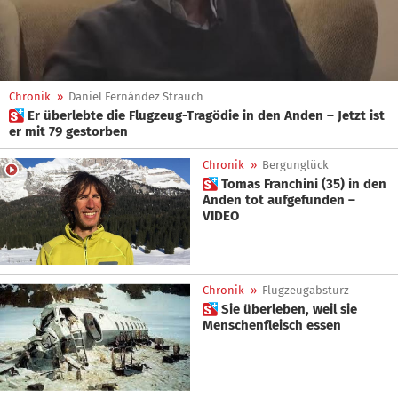
Chronik
»
Daniel Fernández Strauch
 Er überlebte die Flugzeug-Tragödie in den Anden – Jetzt ist
er mit 79 gestorben
Chronik
»
Bergunglück
 Tomas Franchini (35) in den
Anden tot aufgefunden –
VIDEO
Chronik
»
Flugzeugabsturz
 Sie überleben, weil sie
Menschenfleisch essen