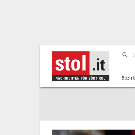
Bezir