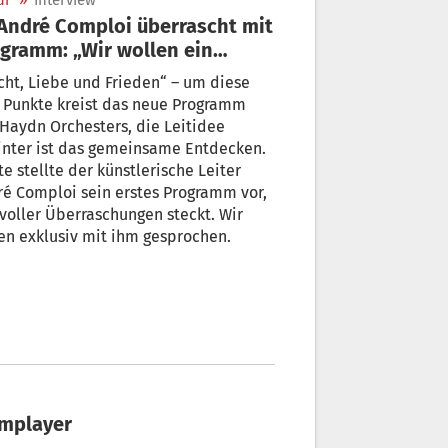
ur
»
Interview
gramm: „Wir wollen ein
dn für alle“
ht, Liebe und Frieden“ – um diese
 Punkte kreist das neue Programm
Haydn Orchesters, die Leitidee
inter ist das gemeinsame Entdecken.
e stellte der künstlerische Leiter
loi sein erstes Programm vor,
voller Überraschungen steckt. Wir
n exklusiv mit ihm gesprochen.
amplayer