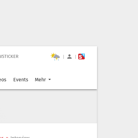
WSTICKER
|
|
eos
Events
Mehr