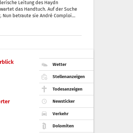
tlerische Leitung des Haydn
onzert- und Opernbetriebs.
rblick
Wetter
Stellenanzeigen
Todesanzeigen
rter
Newsticker
Verkehr
Dolomiten