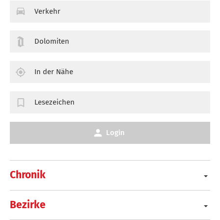
Verkehr
Dolomiten
In der Nähe
Lesezeichen
Login
Chronik
Bezirke