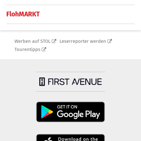
FlohMARKT
Werben auf STOL
Leserreporter werden
Tourentipps