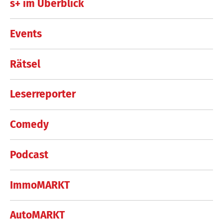
s+ im Überblick
Events
Rätsel
Leserreporter
Comedy
Podcast
ImmoMARKT
AutoMARKT