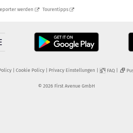
reporter werden
Tourentipps
Policy
|
Cookie Policy
|
Privacy Einstellungen
|
|
FAQ
Pu
2
©
2026
First Avenue GmbH