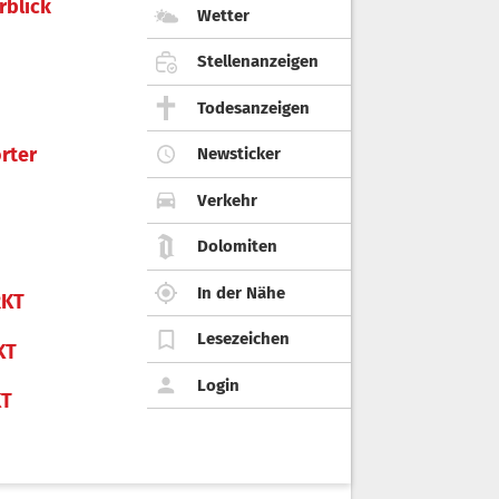
rblick
Wetter
Stellenanzeigen
Todesanzeigen
rter
Newsticker
Verkehr
Dolomiten
In der Nähe
KT
Lesezeichen
KT
Login
KT