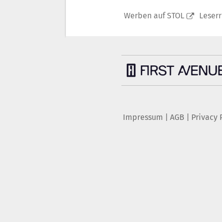
Werben auf STOL
Leser
Impressum
|
AGB
|
Privacy 