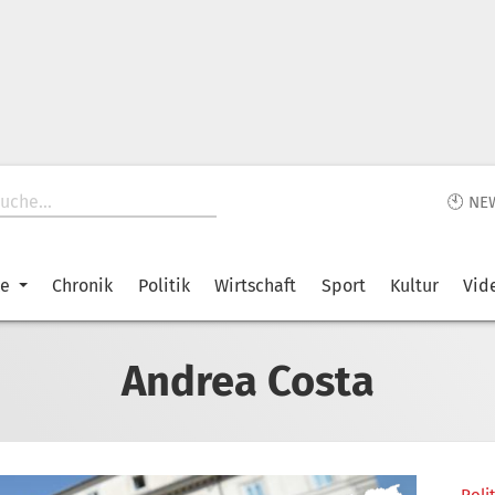
🕙 NE
ke
Chronik
Politik
Wirtschaft
Sport
Kultur
Vid
Andrea Costa