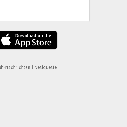
|
sh-Nachrichten
Netiquette