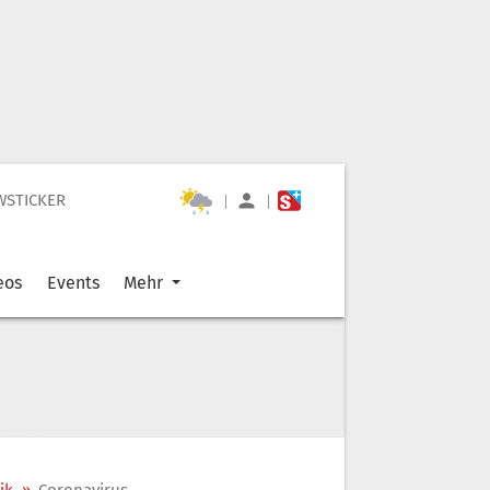
WSTICKER
|
|
eos
Events
Mehr