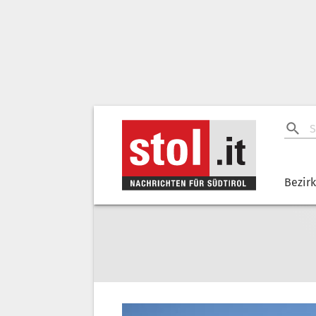
Bezir