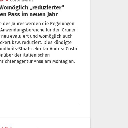
ik
»
Coronavirus
en Pass im neuen Jahr
e des Jahres werden die Regelungen
 Anwendungsbereiche für den Grünen
 neu evaluiert und womöglich auch
ckert bzw. reduziert. Dies kündigte
ndheits-Staatssekretär Andrea Costa
er der italienischen
hrichtenagentur Ansa am Montag an.