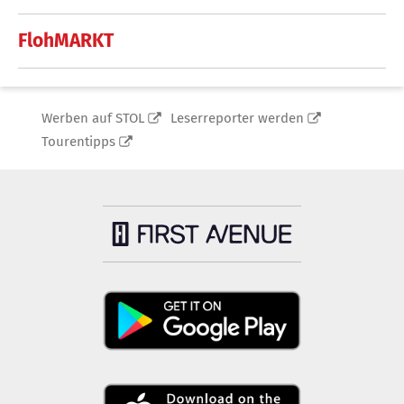
FlohMARKT
Werben auf STOL
Leserreporter werden
Tourentipps