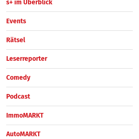
s+ im Überblick
Events
Rätsel
Leserreporter
Comedy
Podcast
ImmoMARKT
AutoMARKT