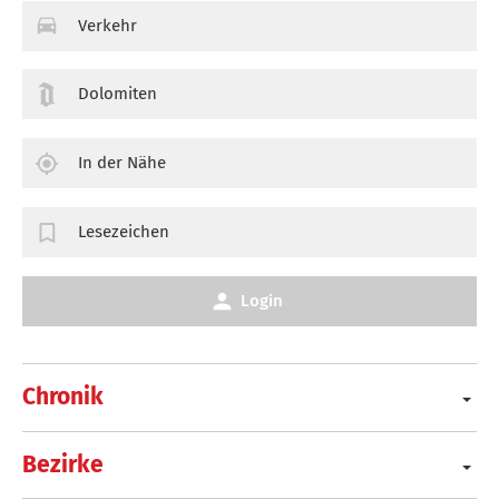
Verkehr
Dolomiten
In der Nähe
Lesezeichen
Login
Chronik
Bezirke