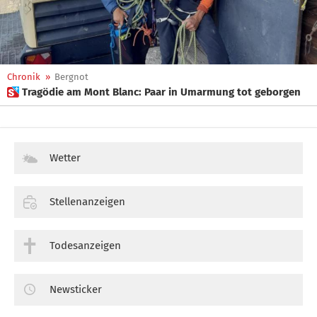
Chronik
»
Bergnot
 Tragödie am Mont Blanc: Paar in Umarmung tot geborgen
Wetter
Stellenanzeigen
Todesanzeigen
Newsticker