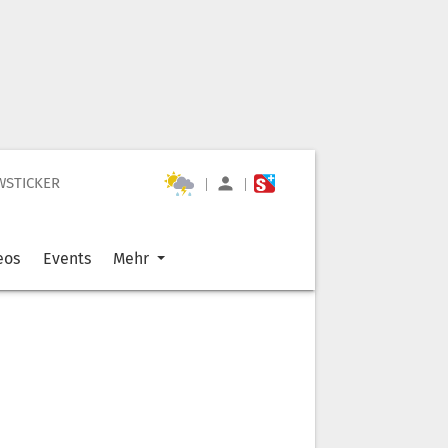
WSTICKER
|
|
eos
Events
Mehr