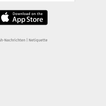
|
sh-Nachrichten
Netiquette