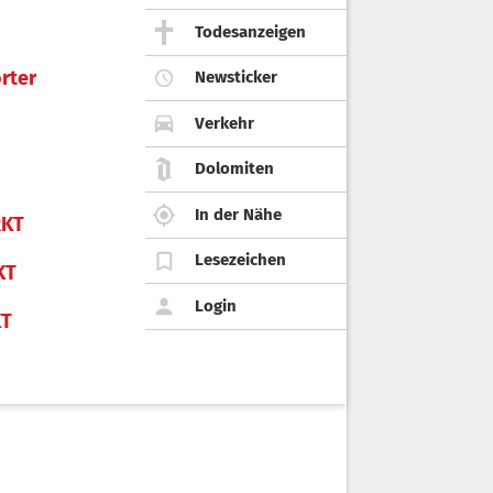
Todesanzeigen
rter
Newsticker
Verkehr
Dolomiten
In der Nähe
KT
Lesezeichen
KT
Login
KT