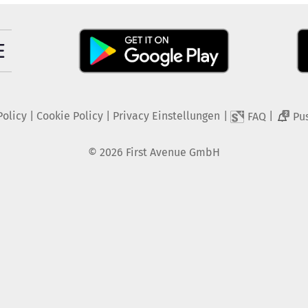
Policy
|
Cookie Policy
|
Privacy Einstellungen
|
|
FAQ
Pu
2
©
2026
First Avenue GmbH