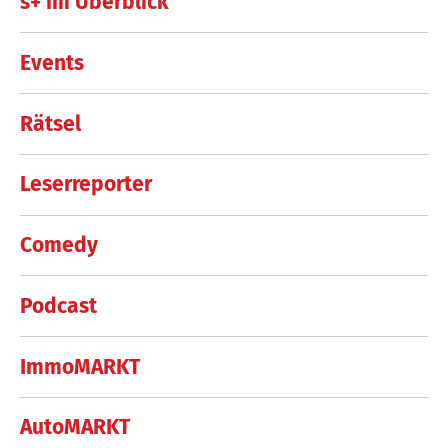
s+ im Überblick
Events
Rätsel
Leserreporter
Comedy
Podcast
ImmoMARKT
AutoMARKT