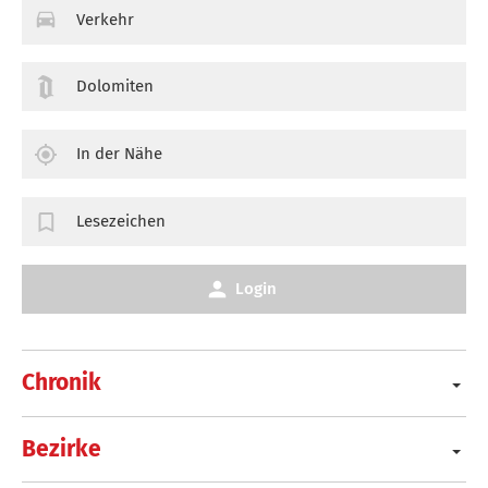
Verkehr
Dolomiten
In der Nähe
Lesezeichen
Login
Chronik
Bezirke