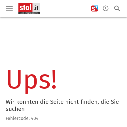
Ups!
Wir konnten die Seite nicht finden, die Sie
suchen
Fehlercode: 404