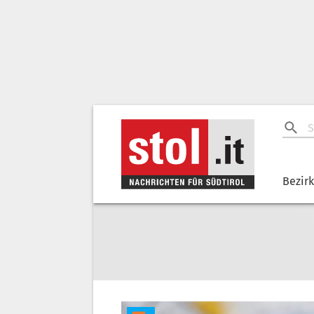
Bezir