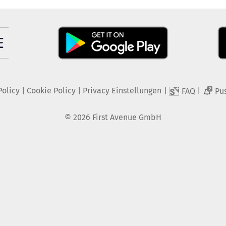
Policy
|
Cookie Policy
|
Privacy Einstellungen
|
|
FAQ
Pu
2
©
2026
First Avenue GmbH