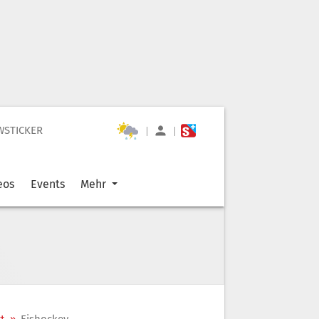
WSTICKER
|
|
eos
Events
Mehr