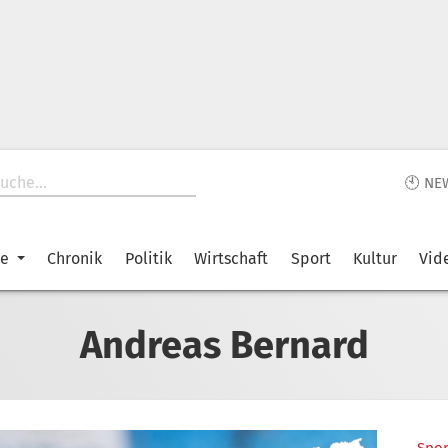
🕙 NE
ke
Chronik
Politik
Wirtschaft
Sport
Kultur
Vid
Andreas Bernard