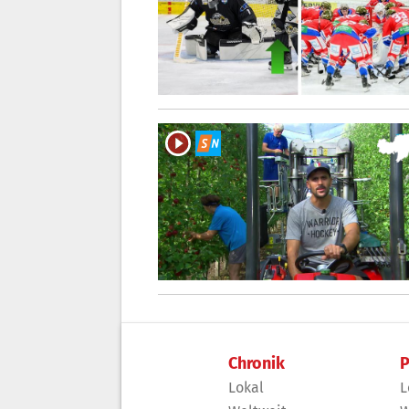
Chronik
P
Lokal
L