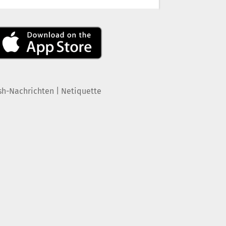
|
sh-Nachrichten
Netiquette