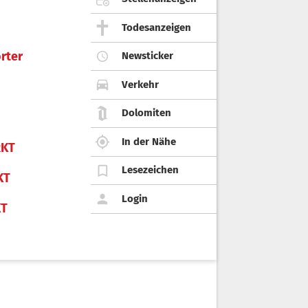
Todesanzeigen
rter
Newsticker
Verkehr
Dolomiten
In der Nähe
KT
Lesezeichen
KT
Login
KT