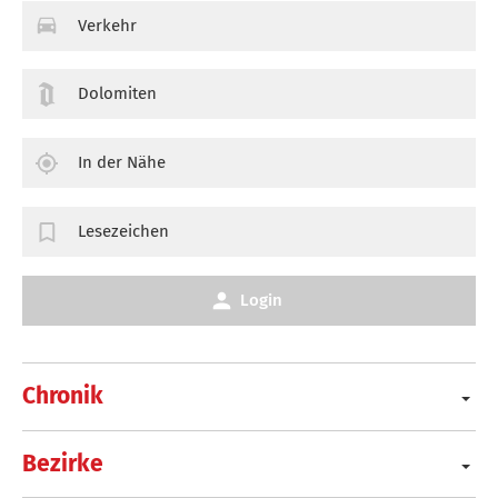
Verkehr
Dolomiten
In der Nähe
Lesezeichen
Login
Chronik
Bezirke