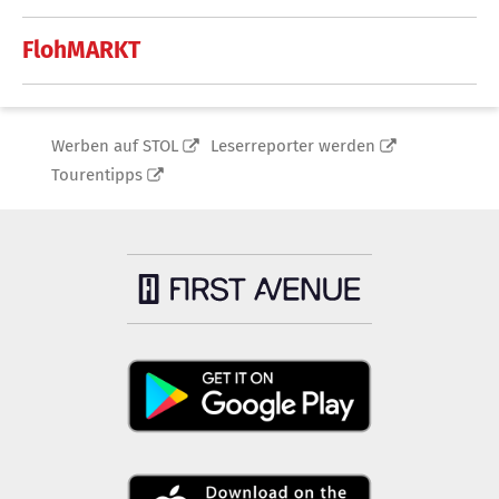
FlohMARKT
Werben auf STOL
Leserreporter werden
Tourentipps