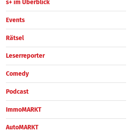
s+ im Überblick
Events
Rätsel
Leserreporter
Comedy
Podcast
ImmoMARKT
AutoMARKT