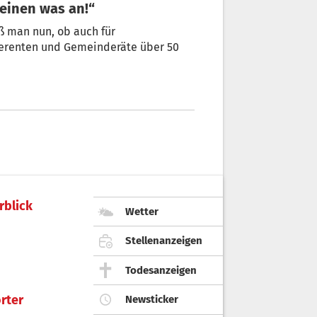
keinen was an!“
iß man nun, ob auch für
erenten und Gemeinderäte über 50
rblick
Wetter
Stellenanzeigen
Todesanzeigen
rter
Newsticker