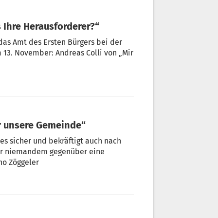
s Ihre Herausforderer?“
 das Amt des Ersten Bürgers bei der
. November: Andreas Colli von „Mir
für unsere Gemeinde“
tes sicher und bekräftigt auch nach
nno Zöggeler