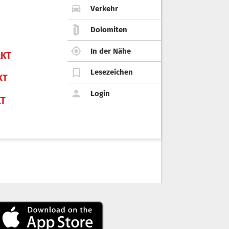
Verkehr
Dolomiten
In der Nähe
KT
Lesezeichen
KT
Login
KT