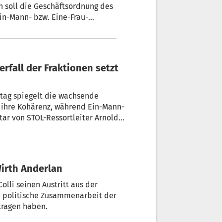
 soll die Geschäftsordnung des
n-Mann- bzw. Eine-Frau-
tag spiegelt die wachsende
n ihre Kohärenz, während Ein-Mann-
ar von STOL-Ressortleiter Arnold
 Wirth Anderlan
lli seinen Austritt aus der
ie politische Zusammenarbeit der
tragen haben.