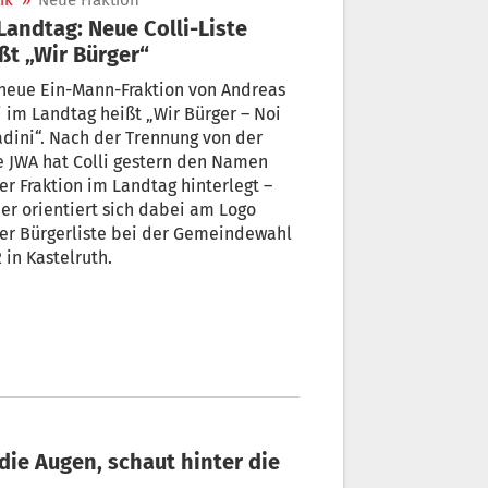
ik
»
Neue Fraktion
ßt „Wir Bürger“
neue Ein-Mann-Fraktion von Andreas
i im Landtag heißt „Wir Bürger – Noi
adini“. Nach der Trennung von der
A hat Colli gestern den Namen
er Fraktion im Landtag hinterlegt –
orientiert sich dabei am Logo
er Gemeindewahl
 in Kastelruth.