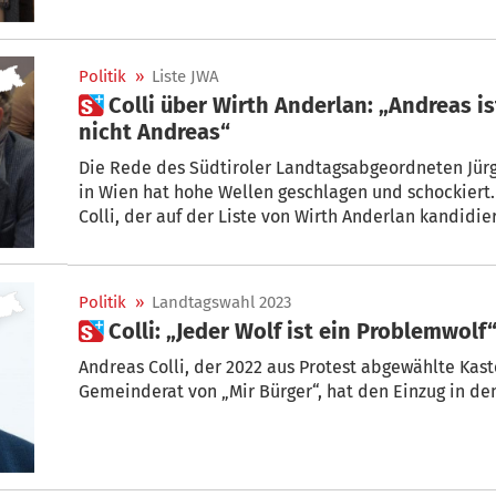
Politik
»
Liste JWA
 Colli über Wirth Anderlan: „Andreas ist nicht Jürgen und Jürgen
nicht Andreas“
Die Rede des Südtiroler Landtagsabgeordneten Jürg
in Wien hat hohe Wellen geschlagen und schockiert.
Colli, der auf der Liste von Wirth Anderlan kandidi
sitzt.
Politik
»
Landtagswahl 2023
 Colli: „Jeder Wolf ist ein Problemwolf
Andreas Colli, der 2022 aus Protest abgewählte Kastelruther Bürgermeister und jetzige
Gemeinderat von „Mir Bürger“, hat den Einzug in den