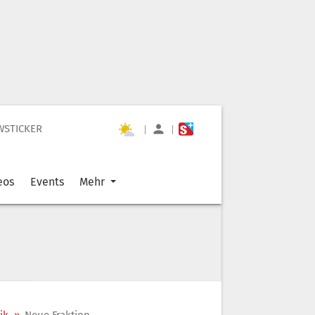
WSTICKER
|
|
eos
Events
Mehr