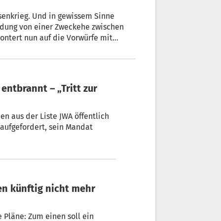
senkrieg. Und in gewissem Sinne
idung von einer Zweckehe zwischen
kontert nun auf die Vorwürfe mit
n aus der Liste JWA öffentlich
d aufgefordert, sein Mandat
 Pläne: Zum einen soll ein