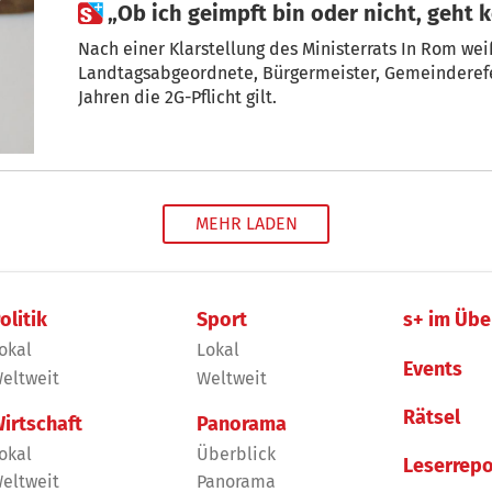
 „Ob ich geimpft bin oder nicht, geht 
Nach einer Klarstellung des Ministerrats In Rom we
Landtagsabgeordnete, Bürgermeister, Gemeinderef
Jahren die 2G-Pflicht gilt.
MEHR LADEN
olitik
Sport
s+ im Übe
okal
Lokal
Events
eltweit
Weltweit
Rätsel
irtschaft
Panorama
okal
Überblick
Leserrepo
eltweit
Panorama