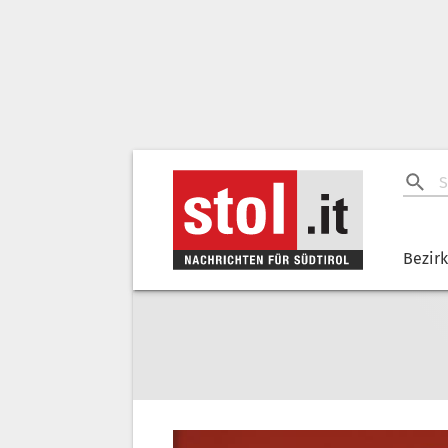
Bezir