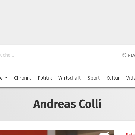
🕙 NE
ke
Chronik
Politik
Wirtschaft
Sport
Kultur
Vid
Andreas Colli