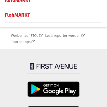
AutoMARKT
FlohMARKT
Werben auf STOL
Leserreporter werden
Tourentipps