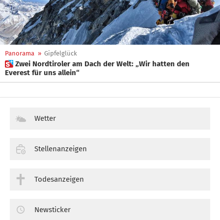
Panorama
»
Gipfelglück
 Zwei Nordtiroler am Dach der Welt: „Wir hatten den
Everest für uns allein“
Wetter
Stellenanzeigen
Todesanzeigen
Newsticker