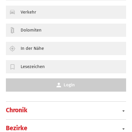
Verkehr
Dolomiten
In der Nähe
Lesezeichen
Login
Chronik
Bezirke