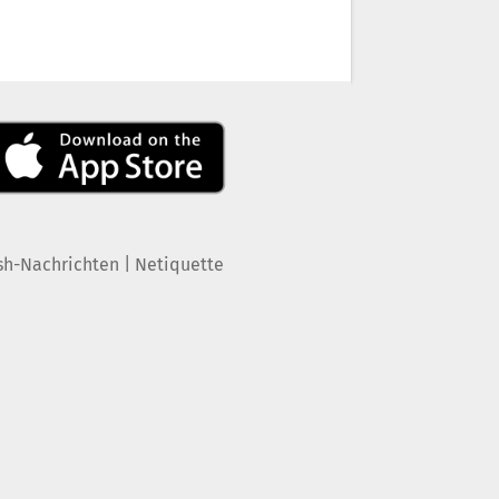
|
sh-Nachrichten
Netiquette