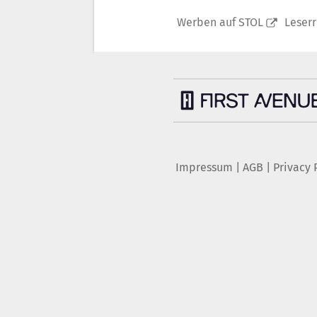
Werben auf STOL
Leser
Impressum
|
AGB
|
Privacy 