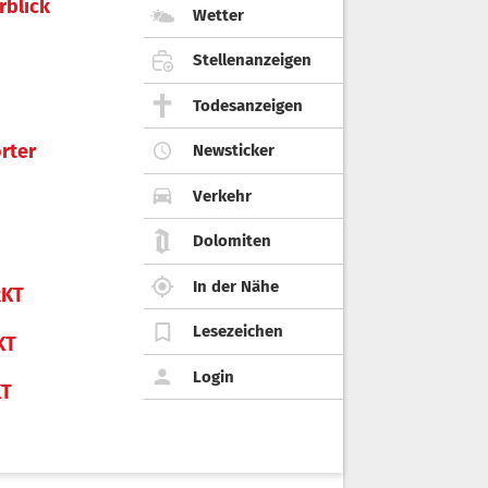
rblick
Wetter
Stellenanzeigen
Todesanzeigen
rter
Newsticker
Verkehr
Dolomiten
In der Nähe
KT
Lesezeichen
KT
Login
KT