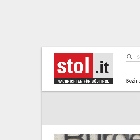
Bezir