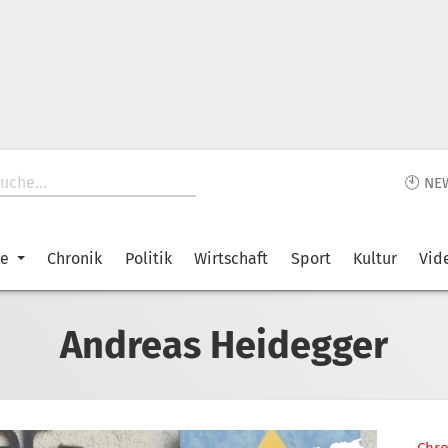
🕙 NE
ke
Chronik
Politik
Wirtschaft
Sport
Kultur
Vid
Andreas Heidegger