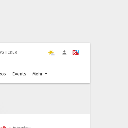
WSTICKER
|
|
eos
Events
Mehr