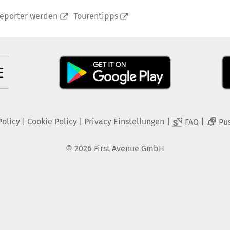
reporter werden
Tourentipps
Policy
|
Cookie Policy
|
Privacy Einstellungen
|
|
FAQ
Pu
2
©
2026
First Avenue GmbH