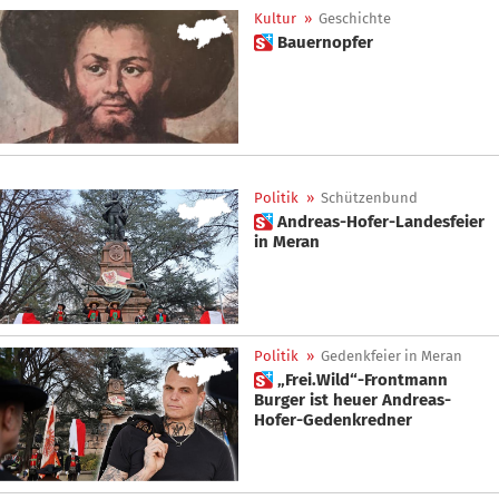
Kultur
»
Geschichte
 Bauernopfer
Politik
»
Schützenbund
 Andreas-Hofer-Landesfeier
in Meran
Politik
»
Gedenkfeier in Meran
 „Frei.Wild“-Frontmann
Burger ist heuer Andreas-
Hofer-Gedenkredner