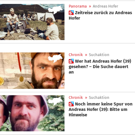
Panorama
»
Andreas Hofer
 Zeitreise zurück zu Andreas
Hofer
Chronik
»
Suchaktion
 Wer hat Andreas Hofer (39)
gesehen? – Die Suche dauert
an
Chronik
»
Suchaktion
 Noch immer keine Spur von
Andreas Hofer (39): Bitte um
Hinweise