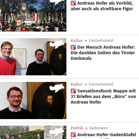
 Andreas Hofer als Vorbild,
aber auch als streitbare Figur
Kultur
»
Freiheitsheld
 Der Mensch Andreas Hofer:
Die dunklen Seiten des Tiroler
Denkmals
Kultur
»
Freiheitsheld
 Sensationsfund: Mappe mit
31 Briefen aus dem „Büro“ von
Andreas Hofer
Politik
»
Gedenken
 Andreas-Hofer-Gedenktafel