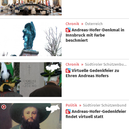
Chronik
»
Österreich
 Andreas-Hofer-Denkmal in
Innsbruck mit Farbe
beschmiert
Chronik
»
Südtiroler Schützenbund
 Virtuelle Gedenkfeier zu
Ehren Andreas Hofers
Politik
»
Südtiroler Schützenbund
 Andreas-Hofer-Gedenkfeier
findet virtuell statt