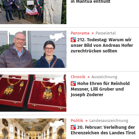
in Mantua enthüllt
Panorama
»
Passeiertal
 212. Todestag: Warum wir
unser Bild von Andreas Hofer
zurechtrücken sollten
Chronik
»
Auszeichnung
 Hohe Ehren für Reinhold
Messner, Lilli Gruber und
Joseph Zoderer
Politik
»
Landesauszeichnung
 20. Februar: Verleihung der
Ehrenzeichen des Landes Tirol