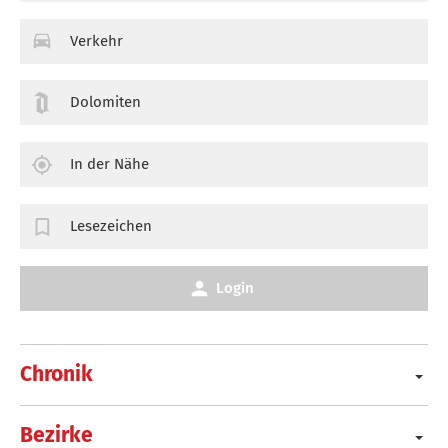
Verkehr
Dolomiten
In der Nähe
Lesezeichen
Login
Chronik
Bezirke