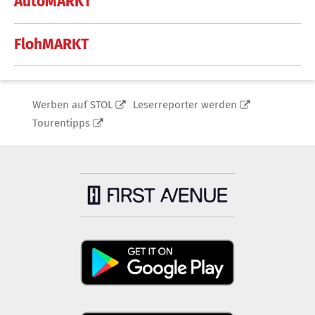
AutoMARKT
FlohMARKT
Werben auf STOL
Leserreporter werden
Tourentipps