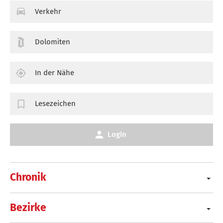
Verkehr
Dolomiten
In der Nähe
Lesezeichen
Login
Chronik
Bezirke