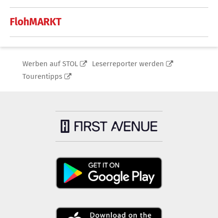
FlohMARKT
Werben auf STOL
Leserreporter werden
Tourentipps