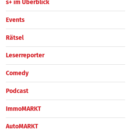
s+ im Überblick
Events
Rätsel
Leserreporter
Comedy
Podcast
ImmoMARKT
AutoMARKT