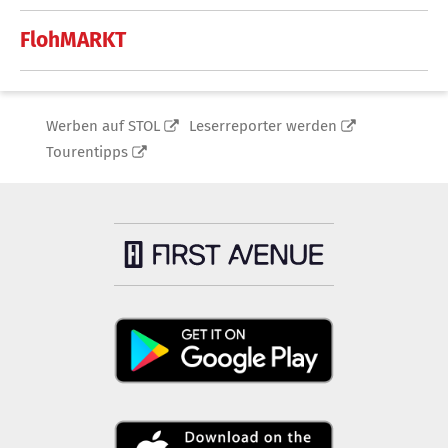
FlohMARKT
Werben auf STOL
Leserreporter werden
Tourentipps