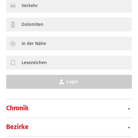
Verkehr
Dolomiten
In der Nähe
Lesezeichen
Login
Chronik
Bezirke