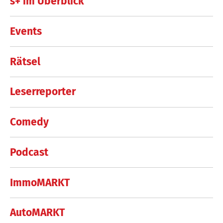
s+ im Überblick
Events
Rätsel
Leserreporter
Comedy
Podcast
ImmoMARKT
AutoMARKT