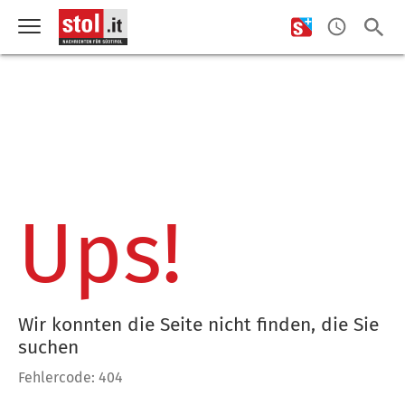
Ups!
Wir konnten die Seite nicht finden, die Sie
suchen
Fehlercode: 404