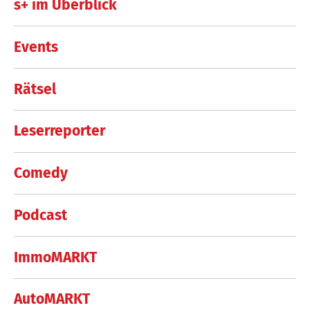
s+ im Überblick
Events
Rätsel
Leserreporter
Comedy
Podcast
ImmoMARKT
AutoMARKT