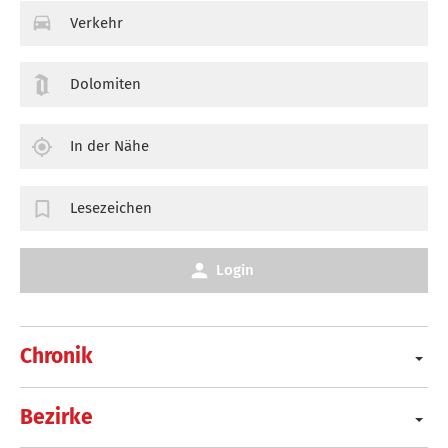
Verkehr
Dolomiten
In der Nähe
Lesezeichen
Login
Chronik
Bezirke