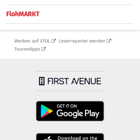
FlohMARKT
Werben auf STOL
Leserreporter werden
Tourentipps