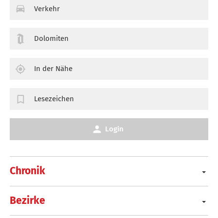
Verkehr
Dolomiten
In der Nähe
Lesezeichen
Login
Chronik
Bezirke