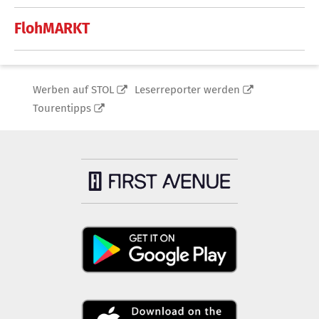
FlohMARKT
Werben auf STOL
Leserreporter werden
Tourentipps