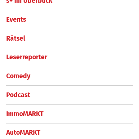
s+ im Überblick
Events
Rätsel
Leserreporter
Comedy
Podcast
ImmoMARKT
AutoMARKT