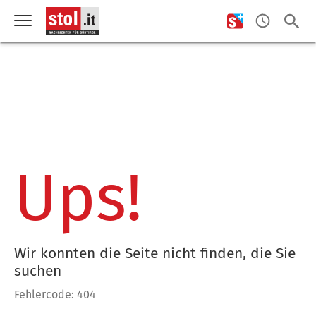
Ups!
Wir konnten die Seite nicht finden, die Sie
suchen
Fehlercode: 404