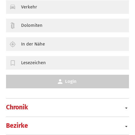
Verkehr
Dolomiten
In der Nähe
Lesezeichen
Login
Chronik
Bezirke