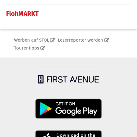
FlohMARKT
Werben auf STOL
Leserreporter werden
Tourentipps