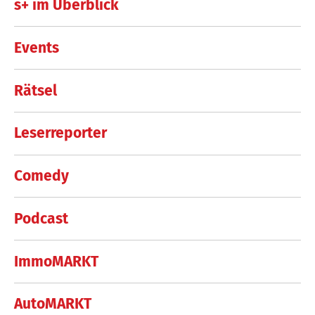
s+ im Überblick
Events
Rätsel
Leserreporter
Comedy
Podcast
ImmoMARKT
AutoMARKT