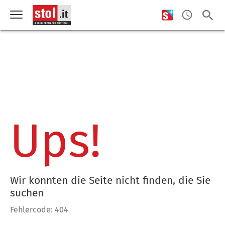
Ups!
Wir konnten die Seite nicht finden, die Sie
suchen
Fehlercode: 404