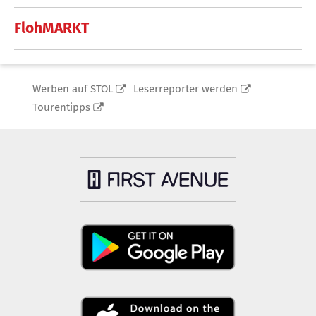
FlohMARKT
Werben auf STOL
Leserreporter werden
Tourentipps