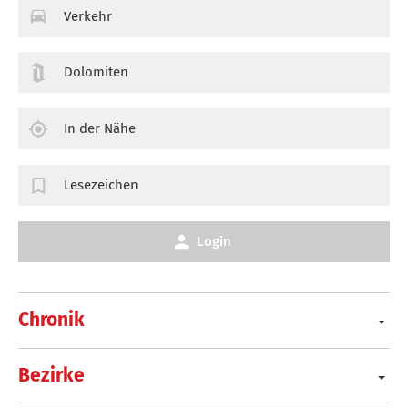
Verkehr
Dolomiten
In der Nähe
Lesezeichen
Login
Chronik
Bezirke