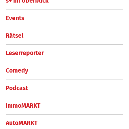
s+ im Überblick
Events
Rätsel
Leserreporter
Comedy
Podcast
ImmoMARKT
AutoMARKT