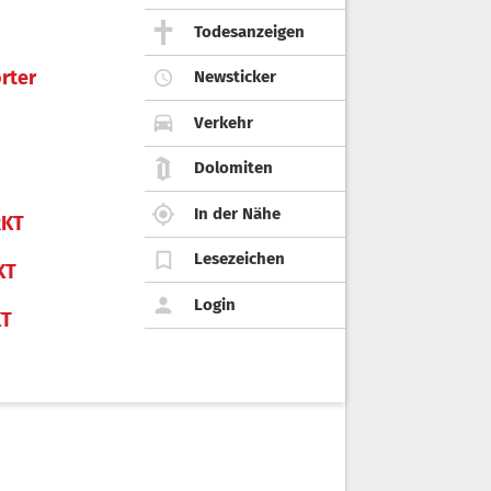
Todesanzeigen
rter
Newsticker
Verkehr
Dolomiten
In der Nähe
KT
Lesezeichen
KT
Login
KT