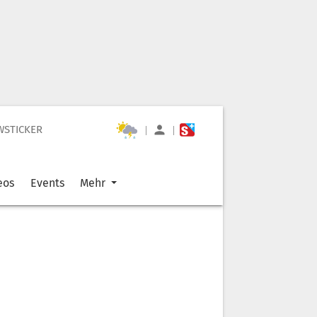
WSTICKER
|
|
eos
Events
Mehr