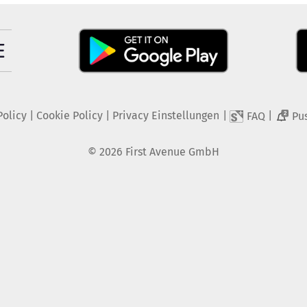
Policy
|
Cookie Policy
|
Privacy Einstellungen
|
|
FAQ
Pu
2
©
2026
First Avenue GmbH