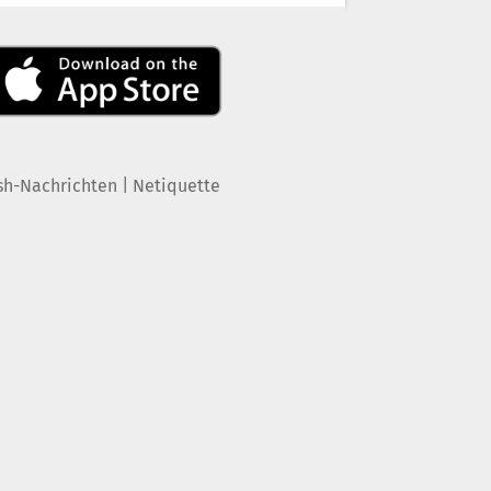
|
sh-Nachrichten
Netiquette