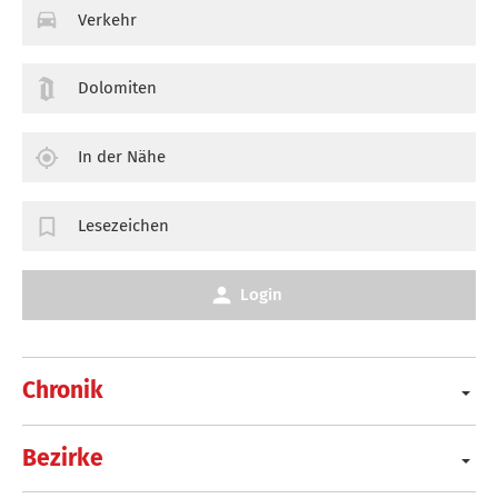
Verkehr
Dolomiten
In der Nähe
Lesezeichen
Login
Chronik
Bezirke