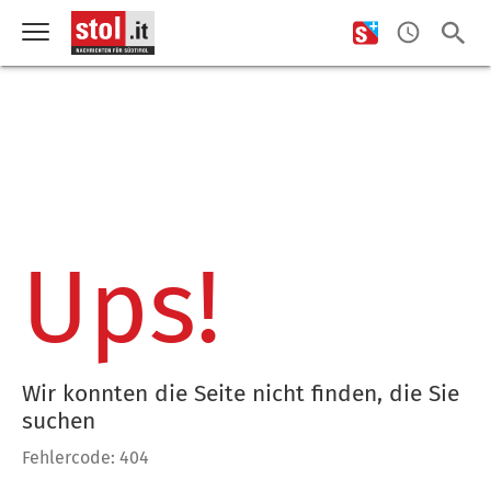
Ups!
Wir konnten die Seite nicht finden, die Sie
suchen
Fehlercode: 404