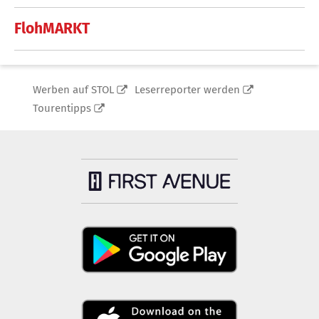
FlohMARKT
Werben auf STOL
Leserreporter werden
Tourentipps