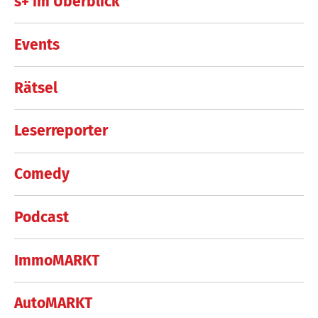
s+ im Überblick
Events
Rätsel
Leserreporter
Comedy
Podcast
ImmoMARKT
AutoMARKT