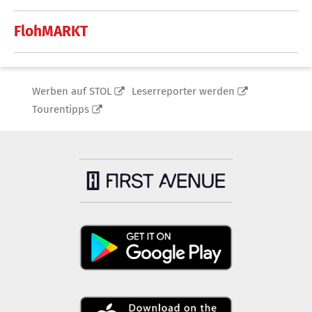
FlohMARKT
Werben auf STOL
Leserreporter werden
Tourentipps