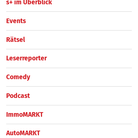
s+ im Überblick
Events
Rätsel
Leserreporter
Comedy
Podcast
ImmoMARKT
AutoMARKT