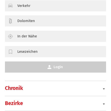
Verkehr
Dolomiten
In der Nähe
Lesezeichen
Login
Chronik
Bezirke