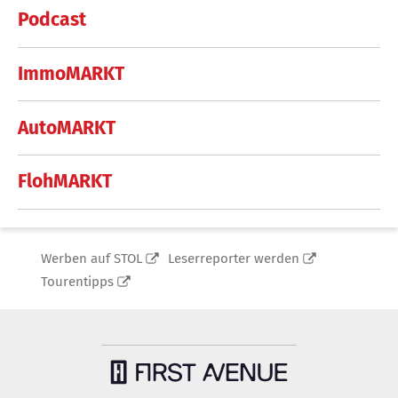
Podcast
ImmoMARKT
AutoMARKT
FlohMARKT
Werben auf STOL
Leserreporter werden
Tourentipps