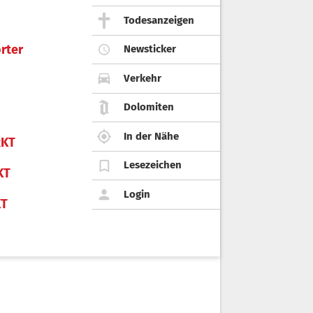
Todesanzeigen
rter
Newsticker
Verkehr
Dolomiten
In der Nähe
KT
Lesezeichen
KT
Login
KT