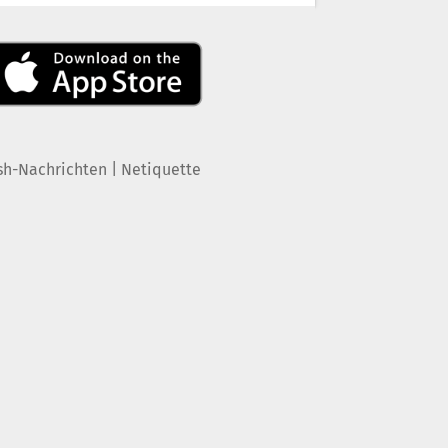
|
sh-Nachrichten
Netiquette