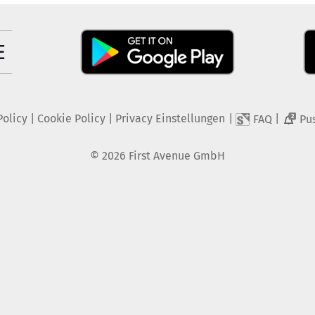
Policy
|
Cookie Policy
|
Privacy Einstellungen
|
|
FAQ
Pu
2
©
2026
First Avenue GmbH