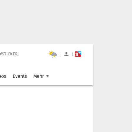
WSTICKER
|
|
eos
Events
Mehr