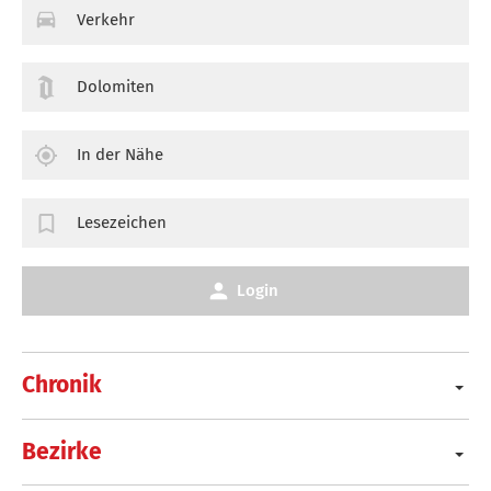
Verkehr
Dolomiten
In der Nähe
Lesezeichen
Login
Chronik
Bezirke