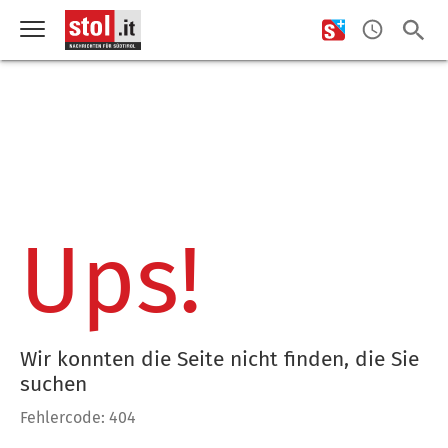
Ups!
Wir konnten die Seite nicht finden, die Sie
suchen
Fehlercode: 404