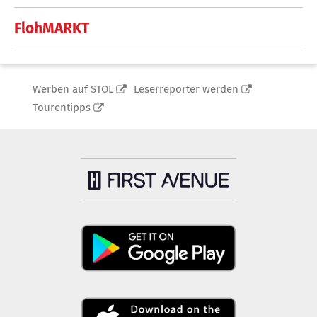
FlohMARKT
Werben auf STOL
Leserreporter werden
Tourentipps