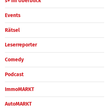
s+ im Überblick
Events
Rätsel
Leserreporter
Comedy
Podcast
ImmoMARKT
AutoMARKT