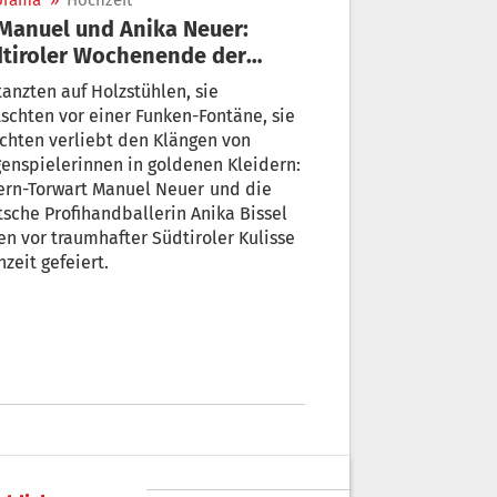
orama
»
Hochzeit
ler Wochenende der
be
tanzten auf Holzstühlen, sie
schten vor einer Funken-Fontäne, sie
chten verliebt den Klängen von
enspielerinnen in goldenen Kleidern:
rn-Torwart Manuel Neuer und die
sche Profihandballerin Anika Bissel
n vor traumhafter Südtiroler Kulisse
zeit gefeiert.