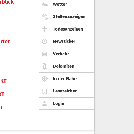
rblick
Wetter
Stellenanzeigen
Todesanzeigen
rter
Newsticker
Verkehr
Dolomiten
In der Nähe
KT
Lesezeichen
KT
Login
KT