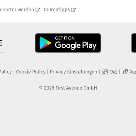
reporter werden
Tourentipps
Policy
|
Cookie Policy
|
Privacy Einstellungen
|
|
FAQ
Pu
2
©
2026
First Avenue GmbH