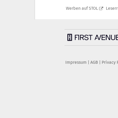
Werben auf STOL
Leser
Impressum
|
AGB
|
Privacy 