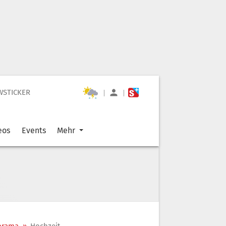
WSTICKER
|
|
eos
Events
Mehr