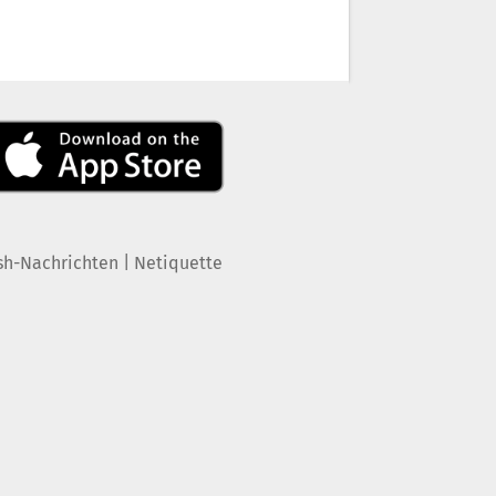
|
sh-Nachrichten
Netiquette