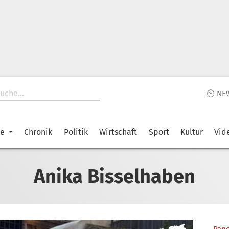
🕙 NE
ke
Chronik
Politik
Wirtschaft
Sport
Kultur
Vid
Anika Bisselhaben