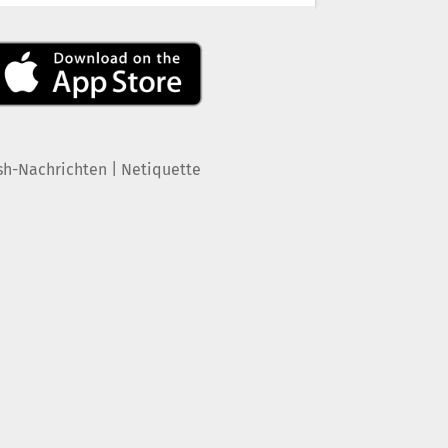
|
sh-Nachrichten
Netiquette