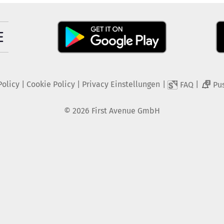
Policy
|
Cookie Policy
|
Privacy Einstellungen
|
|
FAQ
Pu
2
©
2026
First Avenue GmbH