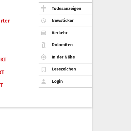
Todesanzeigen
rter
Newsticker
Verkehr
Dolomiten
In der Nähe
KT
Lesezeichen
KT
Login
KT