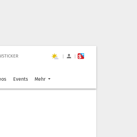
WSTICKER
|
|
eos
Events
Mehr