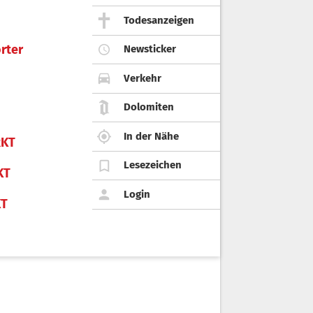
Todesanzeigen
rter
Newsticker
Verkehr
Dolomiten
In der Nähe
KT
Lesezeichen
KT
Login
KT