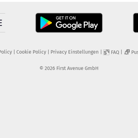
Policy
|
Cookie Policy
|
Privacy Einstellungen
|
|
FAQ
Pu
2
©
2026
First Avenue GmbH