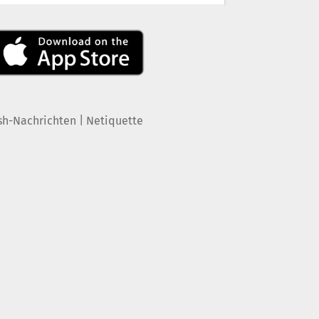
|
sh-Nachrichten
Netiquette