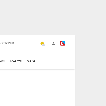
WSTICKER
|
|
eos
Events
Mehr